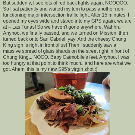
But suddenly, I see lots of red back lights again. NOOOOO.
So I sat patiently and waited my turn to pass another non-
functioning major intersection traffic light. After 15 minutes, I
opened my eyes wide and stared into my GPS again, we are
at -- Las Tunas! So we haven't gone anywhere. Wahhh...
Anyhoo, we finally passed, and we turned on Mission, then
turned back onto San Gabriel, yay! And the cheesy Chung
King sign is right in front of us! Then I suddenly saw a
massive spread of glass shards on the street right in front of
Chung King... NOOO, Baby Catmobile's feet. Anyhoo, I was
too hungry at that point to think much.. and here are what we
got. Ahem, this is my new S95's virgin shot :)