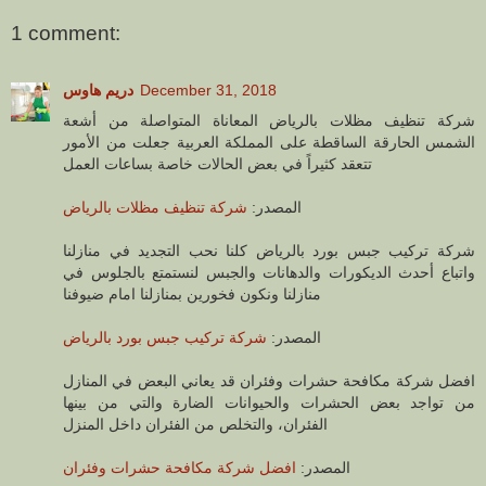
1 comment:
دريم هاوس
December 31, 2018
شركة تنظيف مظلات بالرياض المعاناة المتواصلة من أشعة
الشمس الحارقة الساقطة على المملكة العربية جعلت من الأمور
تتعقد كثيراً في بعض الحالات خاصة بساعات العمل
المصدر:
شركة تنظيف مظلات بالرياض
شركة تركيب جبس بورد بالرياض كلنا نحب التجديد في منازلنا
واتباع أحدث الديكورات والدهانات والجبس لنستمتع بالجلوس في
منازلنا ونكون فخورين بمنازلنا امام ضيوفنا
المصدر:
شركة تركيب جبس بورد بالرياض
افضل شركة مكافحة حشرات وفئران قد يعاني البعض في المنازل
من تواجد بعض الحشرات والحيوانات الضارة والتي من بينها
الفئران، والتخلص من الفئران داخل المنزل
المصدر:
افضل شركة مكافحة حشرات وفئران