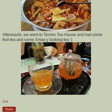
Afterwards, we went to Tenren Tea House and had some
fruit tea and some Xmas-y looking tea :)
Cat
Share